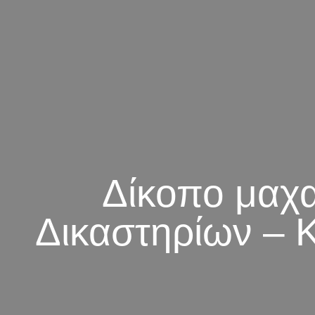
Δίκοπο μαχα
Δικαστηρίων – Κ